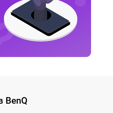
в BenQ