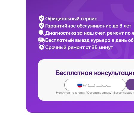
Официальный сервис
Гарантийное обслуживание
до 3 лет
Диагностика за наш счет,
ремонт по
Бесплатный выезд курьера
в день о
Срочный ремонт
от 35 минут
Бесплатная консультаци
Нажимая на кнопку "Оставить заявку" Вы соглашает