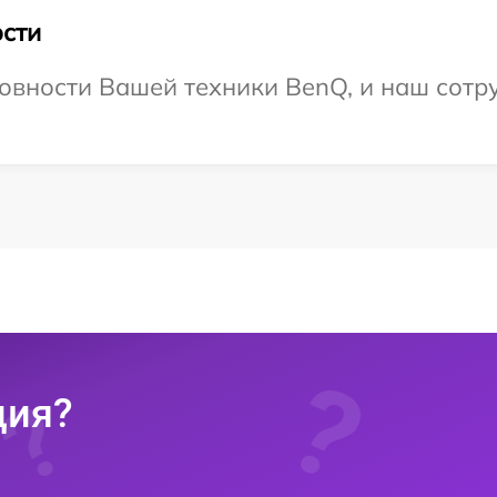
сти
овности Вашей техники BenQ, и наш сотр
ция?