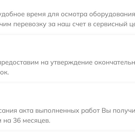
удобное время для осмотра оборудования
им перевозку за наш счет в сервисный ц
предоставим на утверждение окончательны
ок.
сания акта выполненных работ Вы получ
 на 36 месяцев.