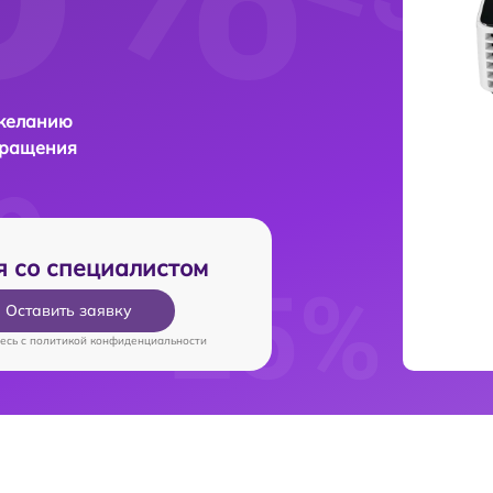
 желанию
бращения
я со специалистом
Оставить заявку
есь c
политикой конфиденциальности