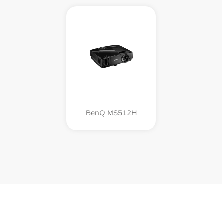
BenQ MS512H