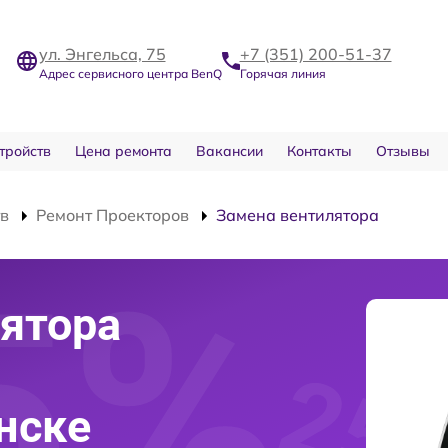
ул. Энгельса, 75
+7 (351) 200-51-37
Адрес сервисного центра BenQ
Горячая линия
тройств
Цена ремонта
Вакансии
Контакты
Отзывы
тв
Ремонт Проекторов
Замена вентилятора
ятора
нске