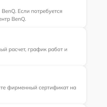
 BenQ. Если потребуется
ентр BenQ.
й расчет, график работ и
ите фирменный сертификат на