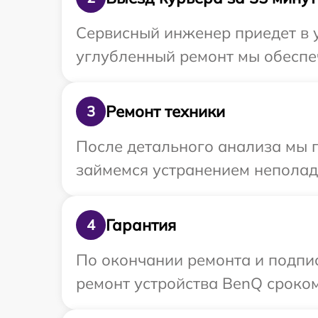
Сервисный инженер приедет в 
углубленный ремонт мы обеспеч
Ремонт техники
3
После детального анализа мы 
займемся устранением неполад
Гарантия
4
По окончании ремонта и подпи
ремонт устройства BenQ сроком