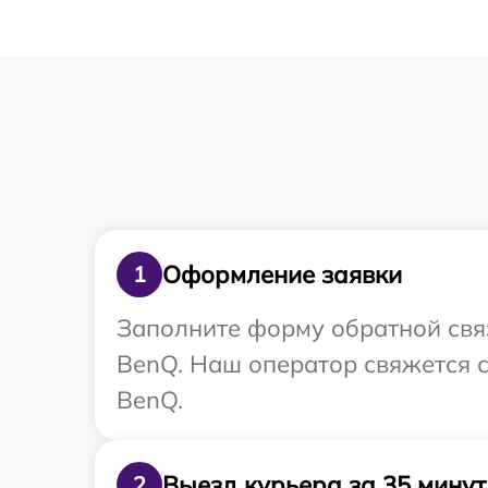
Оформление заявки
1
Заполните форму обратной связ
BenQ. Наш оператор свяжется с
BenQ.
Выезд курьера за 35 минут
2