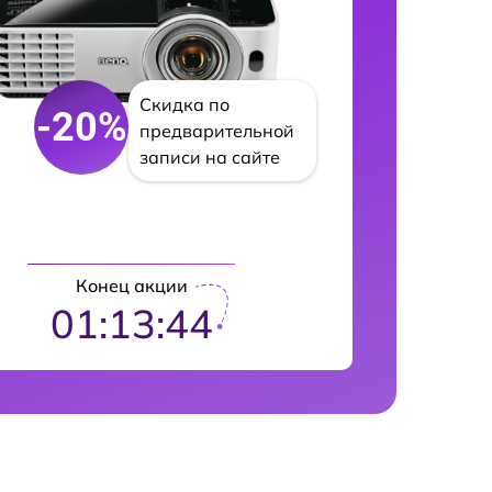
Скидка по
-20%
предварительной
записи на сайте
Конец акции
01:13:43