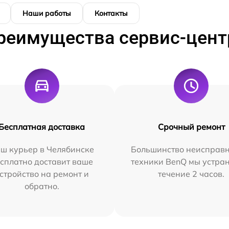
Наши работы
Контакты
реимущества сервис-цент
Бесплатная доставка
Срочный ремонт
ш курьер в Челябинске
Большинство неисправн
сплатно доставит ваше
техники BenQ мы устра
стройство на ремонт и
течение 2 часов.
обратно.