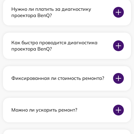
Нужно ли платить за диагностику
проектора BenQ?
Как быстро проводится диагностика
проектора BenQ?
Фиксированная ли стоимость ремонта?
Можно ли ускорить ремонт?