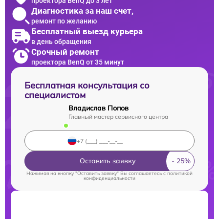
проектора BenQ до 3 лет
Диагностика за наш счет,
ремонт по желанию
Бесплатный выезд курьера
в день обращения
Срочный ремонт
проектора BenQ от 35 минут
Бесплатная консультация со
специалистом
Владислав Попов
Главный мастер сервисного центра
Оставить заявку
Нажимая на кнопку "Оставить заявку" Вы соглашаетесь c
политикой
конфиденциальности