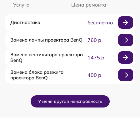
Услуга
Цена ремонта
Диагностика
бесплатно
Замена лампы проектора BenQ
760 р
Замена вентилятора проектора
1475 р
BenQ
Замена блока розжига
400 р
проектора BenQ
У меня другая неисправность