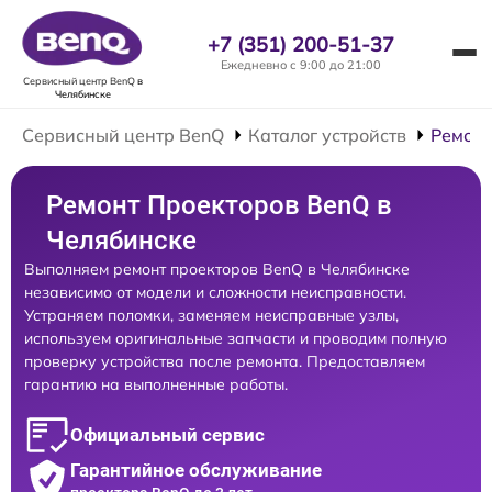
+7 (351) 200-51-37
Ежедневно с 9:00 до 21:00
Сервисный центр BenQ
в
Челябинске
Сервисный центр BenQ
Каталог устройств
Ремонт
Ремонт Проекторов BenQ в
Челябинске
Выполняем ремонт проекторов BenQ в Челябинске
независимо от модели и сложности неисправности.
Устраняем поломки, заменяем неисправные узлы,
используем оригинальные запчасти и проводим полную
проверку устройства после ремонта. Предоставляем
гарантию на выполненные работы.
Официальный сервис
Гарантийное обслуживание