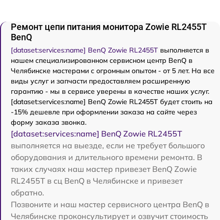
Ремонт цепи питания монитора Zowie RL2455T
BenQ
[dataset:services:name] BenQ Zowie RL2455T
выполняется в
нашем специализированном сервисном центр BenQ в
Челябинске мастерами с огромным опытом - от 5 лет. На все
виды услуг и запчасти предоставляем расширенную
гарантию - мы в сервисе уверены в качестве наших услуг.
[dataset:services:name] BenQ Zowie RL2455T будет стоить на
-15% дешевле при оформлении заказа на сайте через
форму заказа звонка.
[dataset:services:name] BenQ Zowie RL2455T
выполняется на выезде, если не требует большого
оборудования и длительного времени ремонта. В
таких случаях наш мастер привезет BenQ Zowie
RL2455T в сц BenQ в Челябинске и привезет
обратно.
Позвоните и наш мастер сервисного центра BenQ в
Челябинске проконсультирует и озвучит стоимость