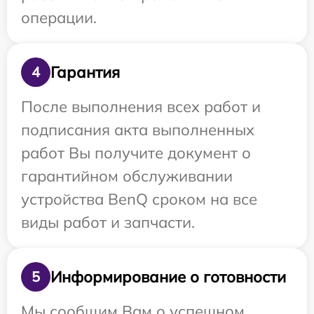
операции.
Гарантия
4
После выполнения всех работ и
подписания акта выполненных
работ Вы получите документ о
гарантийном обслуживании
устройства BenQ сроком на все
виды работ и запчасти.
Информирование о готовности
5
Мы сообщим Вам о успешном