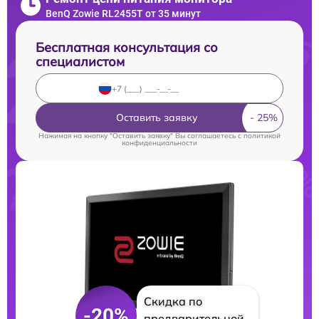
BenQ Zowie RL2455T от 35 минут
Бесплатная консультация со
специалистом
Оставить заявку
Нажимая на кнопку "Оставить заявку" Вы соглашаетесь c
политикой
конфиденциальности
Скидка по
-20%
предварительной