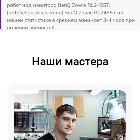
работ над монитора BenQ Zowie RL2455T.
[dataset:services:name] BenQ Zowie RL2455T по
нашей статистике в среднем занимает 3-4 часа при
наличии запчастей.
Наши мастера