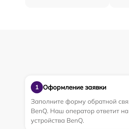
Оформление заявки
1
Заполните форму обратной связ
BenQ. Наш оператор ответит на
устройства BenQ.