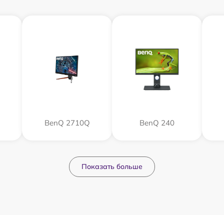
BenQ 2710Q
BenQ 240
Показать больше