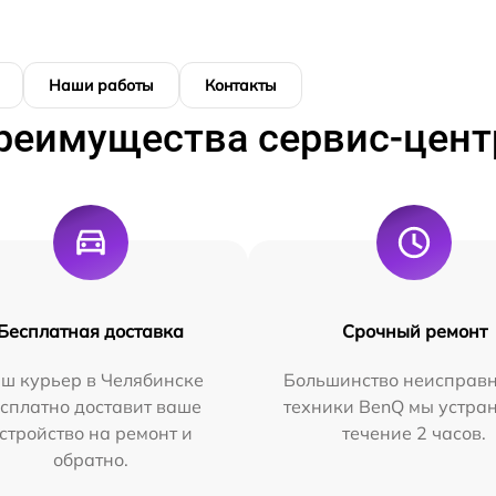
Наши работы
Контакты
реимущества сервис-цент
Бесплатная доставка
Срочный ремонт
ш курьер в Челябинске
Большинство неисправн
сплатно доставит ваше
техники BenQ мы устра
стройство на ремонт и
течение 2 часов.
обратно.