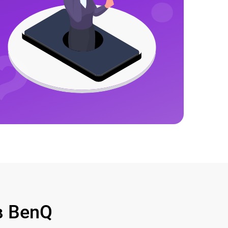
в BenQ