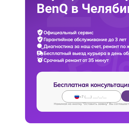
BenQ в Челяби
Официальный сервис
Гарантийное обслуживание
до 3 лет
Диагностика за наш счет,
ремонт по
Бесплатный выезд курьера
в день о
Срочный ремонт
от 35 минут
Бесплатная консультаци
Нажимая на кнопку "Оставить заявку" Вы соглашает