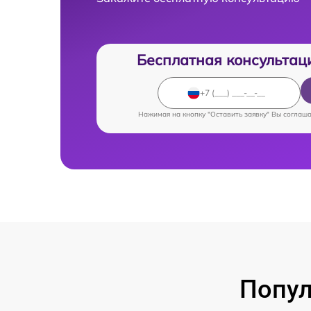
Бесплатная консультац
Нажимая на кнопку "Оставить заявку" Вы соглаш
Попул