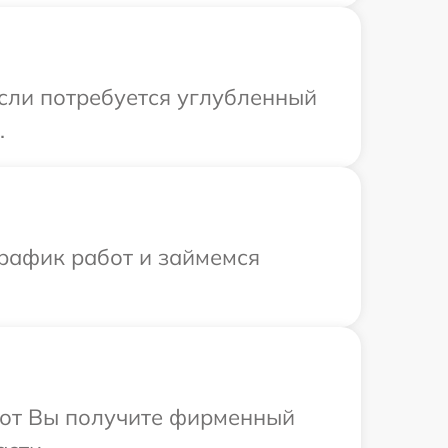
сли потребуется углубленный
.
график работ и займемся
абот Вы получите фирменный