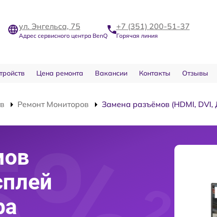
ул. Энгельса, 75
+7 (351) 200-51-37
Адрес сервисного центра BenQ
Горячая линия
тройств
Цена ремонта
Вакансии
Контакты
Отзывы
тв
Ремонт Мониторов
Замена разъёмов (HDMI, DVI,
мов
сплей
ра