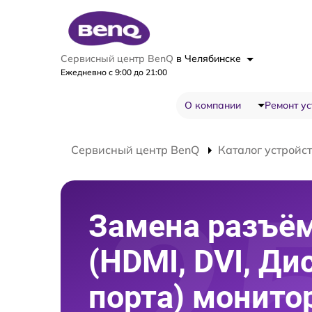
Сервисный центр BenQ
в Челябинске
Ежедневно с 9:00 до 21:00
О компании
Ремонт ус
Сервисный центр BenQ
Каталог устройс
Замена разъё
(HDMI, DVI, Ди
порта) монито