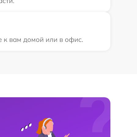
асти.
 к вам домой или в офис.