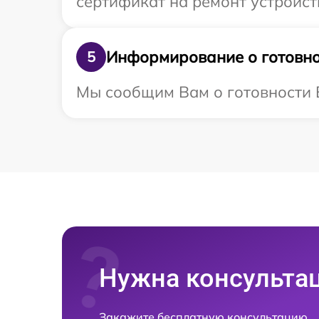
сертификат на ремонт устройст
Информирование о готовно
5
Мы сообщим Вам о готовности В
Нужна консульта
Закажите бесплатную консультацию