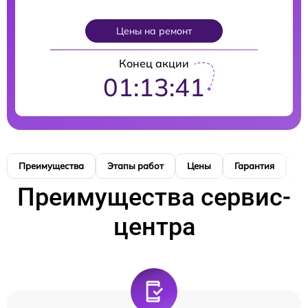
Цены на ремонт
Конец акции
01:13:40
Преимущества
Этапы работ
Цены
Гарантия
М
Преимущества сервис-
центра