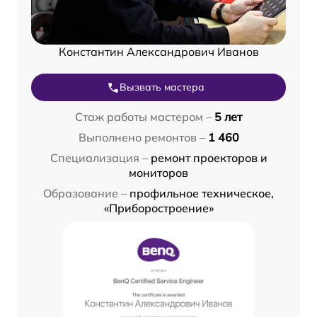
Константин Александрович Иванов
Вызвать мастера
Стаж работы мастером –
5 лет
Выполнено ремонтов –
1 460
Специализация –
ремонт проекторов и
мониторов
Образование –
профильное техническое,
«Приборостроение»