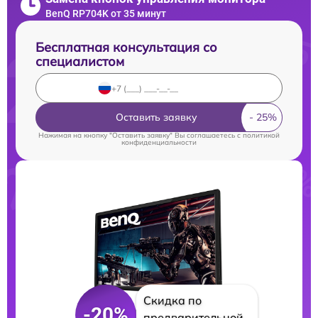
BenQ RP704K от 35 минут
Бесплатная консультация со
специалистом
Оставить заявку
Нажимая на кнопку "Оставить заявку" Вы соглашаетесь c
политикой
конфиденциальности
Скидка по
-20%
предварительной