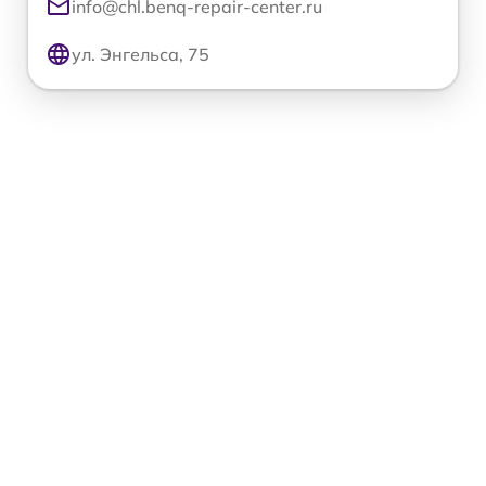
info@chl.benq-repair-center.ru
ул. Энгельса, 75