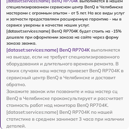
[dataset:services:name] BenQ RP704K
выполняется в нашем
специализированном сервисном центр BenQ в Челябинске
мастерами с огромным опытом - от 5 лет. На все виды услуг
и запчасти предоставляем расширенную гарантию - мы в
сервисе уверены в качестве наших услуг.
[dataset:services:name] BenQ RP704K будет стоить на -15%
дешевле при оформлении заказа на сайте через форму
заказа звонка.
[dataset:services:name] BenQ RP704K
выполняется
на выезде, если не требует специализированного
оборудования и длительного времени ремонта. В
таких случаях наш мастер привезет BenQ RP704K в
сервисный центр BenQ в Челябинске и доставит
обратно.
Закажите звонок или позвоните и наш мастер сц
BenQ в Челябинске проконсультирует и рассчитает
стоимость работ над монитора BenQ RP704K.
[dataset:services:name] BenQ RP704K по нашей
статистике в среднем занимает 3 часа при наличии
деталей.