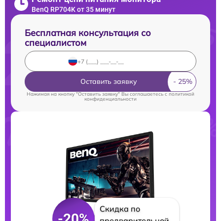
BenQ RP704K от 35 минут
Бесплатная консультация со
специалистом
Оставить заявку
Нажимая на кнопку "Оставить заявку" Вы соглашаетесь c
политикой
конфиденциальности
Скидка по
-20%
предварительной