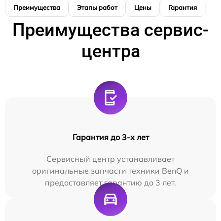
Преимущества
Этапы работ
Цены
Гарантия
М
Преимущества сервис-
центра
Гарантия до 3-х лет
Сервисный центр устанавливает
оригинальные запчасти техники BenQ и
предоставляет гарантию до 3 лет.