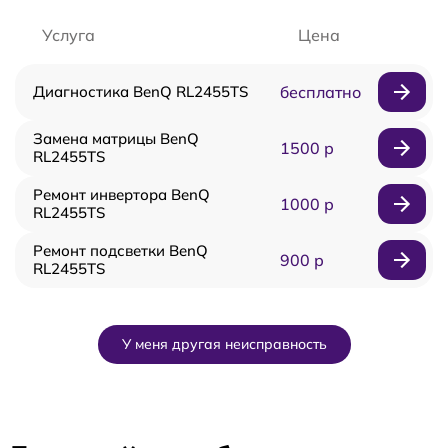
Услуга
Цена
Диагностика BenQ RL2455TS
бесплатно
Замена матрицы BenQ
1500 р
RL2455TS
Ремонт инвертора BenQ
1000 р
RL2455TS
Ремонт подсветки BenQ
900 р
RL2455TS
У меня другая неисправность