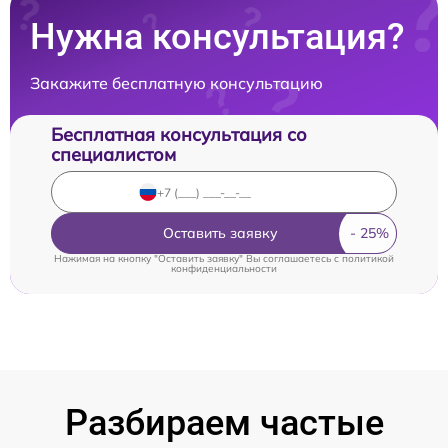
Нужна консультация?
Закажите бесплатную консультацию
Бесплатная консультация со
специалистом
Оставить заявку
Нажимая на кнопку "Оставить заявку" Вы соглашаетесь c
политикой
конфиденциальности
Разбираем частые