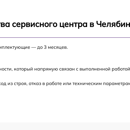
от 60 мин
ва сервисного центра в Челяби
от 60 мин
омплектующие — до 3 месяцев.
от 60 мин
от 60 мин
ности, который напрямую связан с выполненной работой
 из строя, отказ в работе или техническим параметра