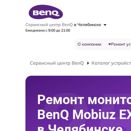
Сервисный центр BenQ
в Челябинске
Ежедневно с 9:00 до 21:00
О компании
Ремонт ус
Сервисный центр BenQ
Каталог устройс
Ремонт монит
BenQ Mobiuz E
в Челябинске