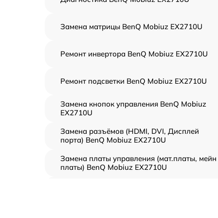
Замена матрицы BenQ Mobiuz EX2710U
Ремонт инвертора BenQ Mobiuz EX2710U
Ремонт подсветки BenQ Mobiuz EX2710U
Замена кнопок управления BenQ Mobiuz
EX2710U
Замена разъёмов (HDMI, DVI, Дисплей
порта) BenQ Mobiuz EX2710U
Замена платы управления (мат.платы, мейн
платы) BenQ Mobiuz EX2710U
Ремонт цепи питания BenQ Mobiuz EX2710
Прошивка блока управления BenQ Mobiuz