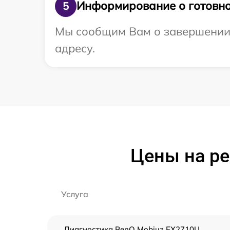
Информирование о готовно
5
Мы сообщим Вам о завершении 
адресу.
Цены на р
Услуга
Диагностика BenQ Mobiuz EX2710U