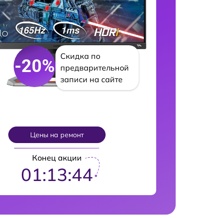
Скидка по
-20%
предварительной
записи на сайте
Цены на ремонт
Конец акции
01:13:43