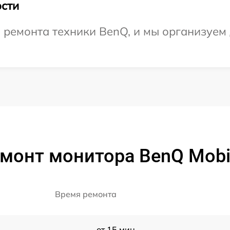
сти
ремонта техники BenQ, и мы организуем 
емонт монитора BenQ Mobi
Время ремонта
от 15 мин