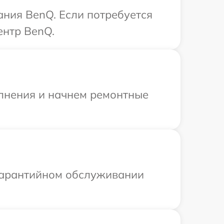
ания BenQ. Если потребуется
ентр BenQ.
олнения и начнем ремонтные
 гарантийном обслуживании