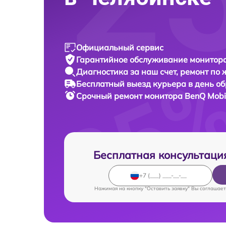
Официальный сервис
Гарантийное обслуживание
монитора
Диагностика за наш счет,
ремонт по
Бесплатный выезд курьера
в день о
Срочный ремонт
монитора BenQ Mobi
Бесплатная консультаци
Нажимая на кнопку "Оставить заявку" Вы соглашает