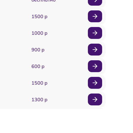
1500 р
1000 р
900 р
600 р
1500 р
1300 р
1800 р
700 р