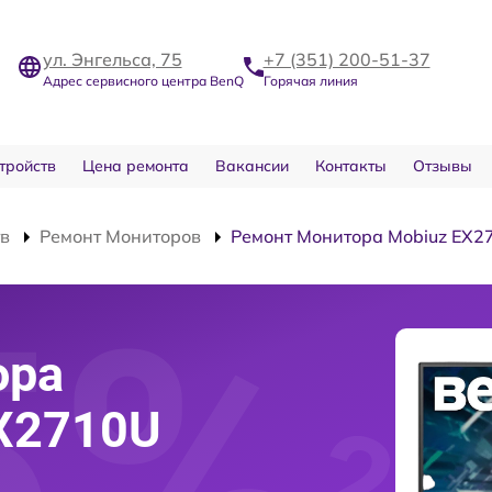
ул. Энгельса, 75
+7 (351) 200-51-37
Адрес сервисного центра BenQ
Горячая линия
тройств
Цена ремонта
Вакансии
Контакты
Отзывы
тв
Ремонт Мониторов
Ремонт Монитора Mobiuz EX2
ора
X2710U