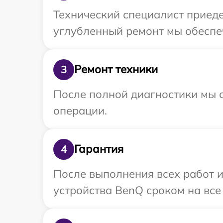
Технический специалист приеде
углубленный ремонт мы обеспеч
Ремонт техники
3
После полной диагностики мы с
операции.
Гарантия
4
После выполнения всех работ 
устройства BenQ сроком на все 