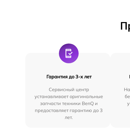
П
Гарантия до 3-х лет
Сервисный центр
На
устанавливает оригинальные
бе
запчасти техники BenQ и
у
предоставляет гарантию до 3
лет.