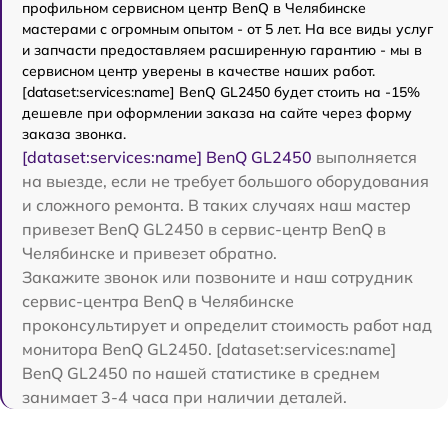
профильном сервисном центр BenQ в Челябинске
мастерами с огромным опытом - от 5 лет. На все виды услуг
и запчасти предоставляем расширенную гарантию - мы в
сервисном центр уверены в качестве наших работ.
[dataset:services:name] BenQ GL2450 будет стоить на -15%
дешевле при оформлении заказа на сайте через форму
заказа звонка.
[dataset:services:name] BenQ GL2450
выполняется
на выезде, если не требует большого оборудования
и сложного ремонта. В таких случаях наш мастер
привезет BenQ GL2450 в сервис-центр BenQ в
Челябинске и привезет обратно.
Закажите звонок или позвоните и наш сотрудник
сервис-центра BenQ в Челябинске
проконсультирует и определит стоимость работ над
монитора BenQ GL2450. [dataset:services:name]
BenQ GL2450 по нашей статистике в среднем
занимает 3-4 часа при наличии деталей.