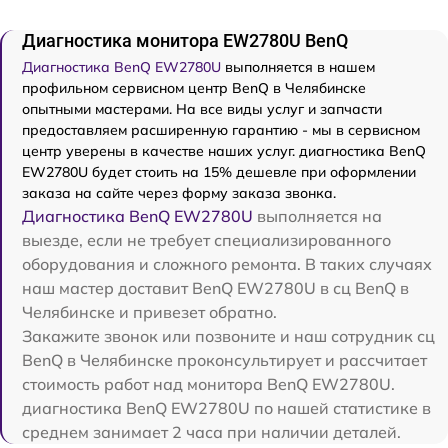
Диагностика монитора EW2780U BenQ
Диагностика BenQ EW2780U
выполняется в нашем
профильном сервисном центр BenQ в Челябинске
опытными мастерами. На все виды услуг и запчасти
предоставляем расширенную гарантию - мы в сервисном
центр уверены в качестве наших услуг. диагностика BenQ
EW2780U будет стоить на 15% дешевле при оформлении
заказа на сайте через форму заказа звонка.
Диагностика BenQ EW2780U
выполняется на
выезде, если не требует специализированного
оборудования и сложного ремонта. В таких случаях
наш мастер доставит BenQ EW2780U в сц BenQ в
Челябинске и привезет обратно.
Закажите звонок или позвоните и наш сотрудник сц
BenQ в Челябинске проконсультирует и рассчитает
стоимость работ над монитора BenQ EW2780U.
диагностика BenQ EW2780U по нашей статистике в
среднем занимает 2 часа при наличии деталей.