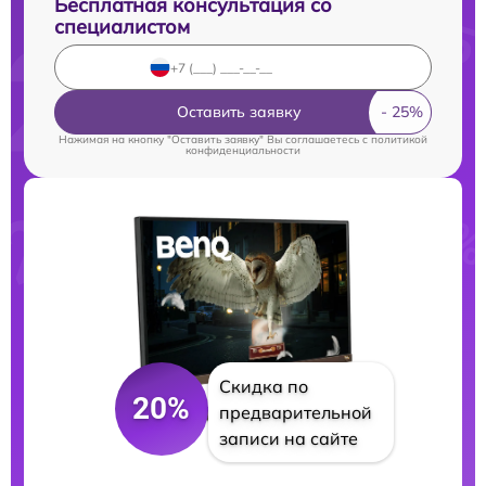
Бесплатная консультация со
специалистом
Оставить заявку
Нажимая на кнопку "Оставить заявку" Вы соглашаетесь c
политикой
конфиденциальности
Скидка по
20%
предварительной
записи на сайте