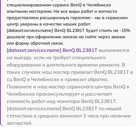
специализированном сервисе BenQ в Челябинске
опытными мастерами. На все виды работ и запчасти
предоставляем расширенную гарантию - мы в сервисном
центр уверены в качестве наших работ.
[dataset:services:name] BenQ BL2381T будет стоить на -15%
дешевле при оформлении заказа на сайте через звонок
или форму обратной связи.
[dataset:services:name] BenQ BL2381T
выполняется
на выезде, если не требует специального
оборудования и длительного времени ремонта. В
таких случаях наш мастер привезет BenQ BL2381T в
сц BenQ в Челябинске и привезет обратно.
Позвоните и наш мастер сервисного центра BenQ в
Челябинске проконсультирует и рассчитает
стоимость работ над монитора BenQ BL2381T.
[dataset:services:name] BenQ BL2381T по нашей
статистике в среднем занимает 2 часа при наличии
запчастей.